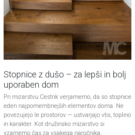
Stopnice z dušo – za lepši in bolj
uporaben dom
Pri mizarstvu Cestnk verjamemo, da so stopnice
eden najpomembnejših elementov doma. Ne
povezujejo le prostorov — ustvarjajo vtis, toplino
in karakter. Kot družinsko mizarstvo si
vzamemo čas za vsakega naročnika.