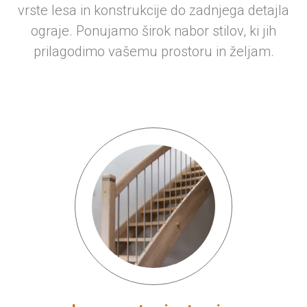
vrste lesa in konstrukcije do zadnjega detajla
ograje. Ponujamo širok nabor stilov, ki jih
prilagodimo vašemu prostoru in željam.