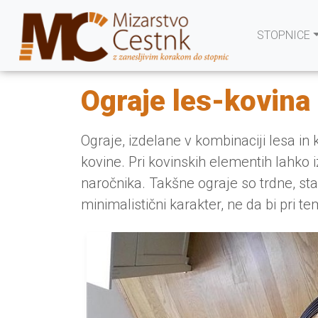
STOPNICE
Ograje les-kovina
Ograje, izdelane v kombinaciji lesa i
kovine. Pri kovinskih elementih lahko 
naročnika. Takšne ograje so trdne, stab
minimalistični karakter, ne da bi pri t