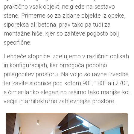
praktično vsak objekt, ne glede na sestavo
stene. Primerne so za zidane objekte iz opeke,
siporeksa ali betona, prav tako pa tudi za
montažne hiše, kjer so zahteve pogosto bolj
specifične.
Lebdeče stopnice izdelujemo v različnih oblikah
in konfiguracijah, kar omogoča popolno
prilagoditev prostoru. Na voljo so ravne izvedbe
ter zavite stopnice pod kotom 90°, 180° ali 270°,
s čimer lahko elegantno rešimo tako manjše kot
večje in arhitekturno zahtevnejše prostore.