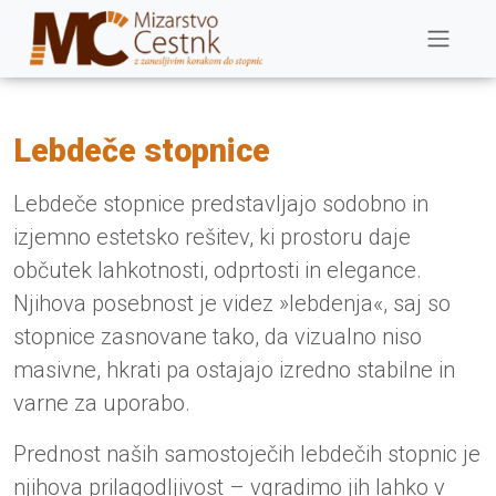
Lebdeče stopnice
Lebdeče stopnice predstavljajo sodobno in
izjemno estetsko rešitev, ki prostoru daje
občutek lahkotnosti, odprtosti in elegance.
Njihova posebnost je videz »lebdenja«, saj so
stopnice zasnovane tako, da vizualno niso
masivne, hkrati pa ostajajo izredno stabilne in
varne za uporabo.
Prednost naših samostoječih lebdečih stopnic je
njihova prilagodljivost – vgradimo jih lahko v