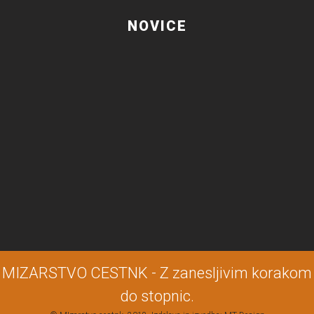
NOVICE
MIZARSTVO CESTNK - Z zanesljivim korakom
do stopnic.